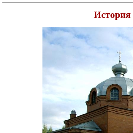
История