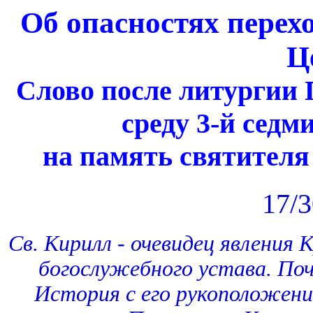
Об опасностях перех
Ц
Слово после литургии
среду 3-й седм
на память святител
17/3
Св. Кирилл - очевидец явления 
богослужебного устава. Поч
История с его рукоположени