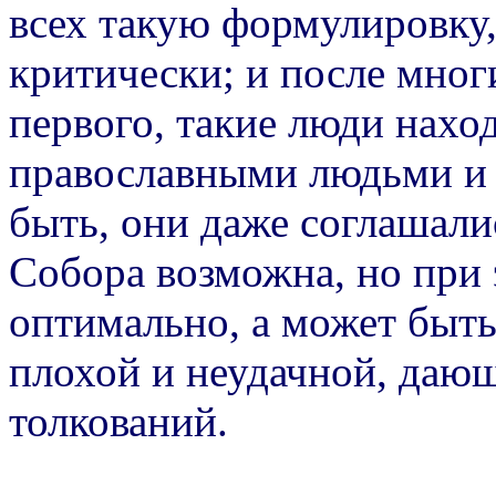
всех такую формулировку
критически; и после мног
первого, такие люди нахо
православными людьми и 
быть, они даже соглашали
Собора возможна, но при 
оптимально, а может быть
плохой и неудачной, даю
толкований.