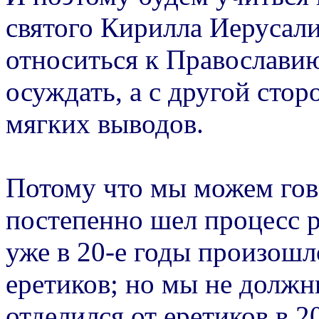
святого Кирилла Иерусали
относиться к Православию
осуждать, а с другой сто
мягких выводов.
Потому что мы можем гово
постепенно шел процесс р
уже в 20-е годы произошл
еретиков; но мы не должны
отделился от еретиков в 2