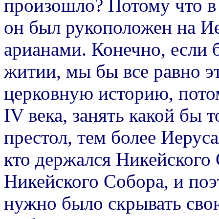
произошло? Потому что в 
он был рукоположен на И
арианами. Конечно, если б
житии, мы бы все равно э
церковную историю, потом
IV века, занять какой бы
престол, тем более Иерус
кто держался Никейского
Никейского Собора, и поэ
нужно было скрывать сво