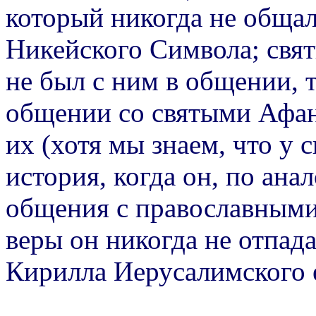
который никогда не общалс
Никейского Символа; свя
не был с ним в общении, т
общении со святыми Афан
их (хотя мы знаем, что у 
история, когда он, по ана
общения с православными,
веры он никогда не отпада
Кирилла Иерусалимского 