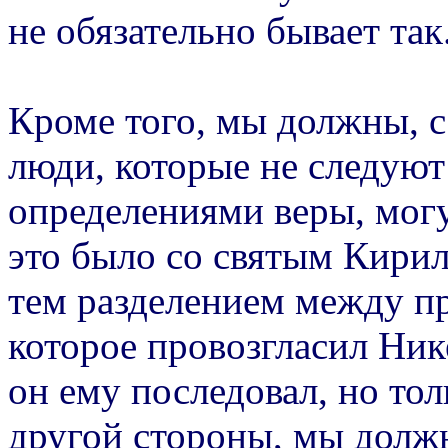
не обязательно бывает так
Кроме того, мы должны, с
люди, которые не следую
определениями веры, могу
это было со святым Кирилл
тем разделением между п
которое провозгласил Ник
он ему последовал, но тол
другой стороны, мы долж