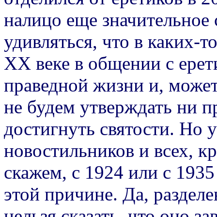
налицо еще значительное
удивляться, что в каких-
ХХ веке в общении с ере
праведной жизни и, может
не будем утверждать ни пр
достигнуть святости. Но 
новостильников и всех, к
скажем, с 1924 или с 193
этой причине. Да, разделе
нельзя сказать, что оно за