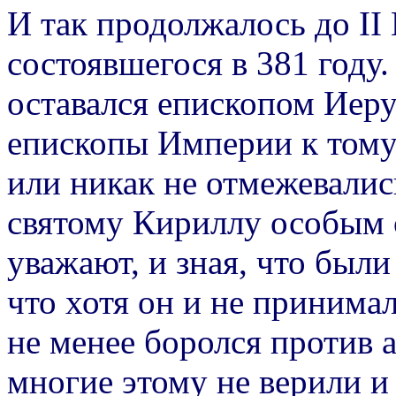
И так продолжалось до II
состоявшегося в 381 году.
оставался епископом Иер
епископы Империи к тому
или никак не отмежевалис
святому Кириллу особым о
уважают, и зная, что был
что хотя он и не принима
не менее боролся против а
многие этому не верили и