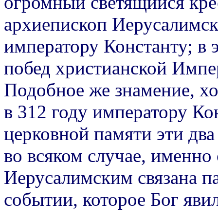
огромный светящийся крес
архиепископ Иерусалимск
императору Константу; в 
побед христианской Импер
Подобное же знамение, хо
в 312 году императору Ко
церковной памяти эти два
во всяком случае, именно
Иерусалимским связана п
событии, которое Бог яви