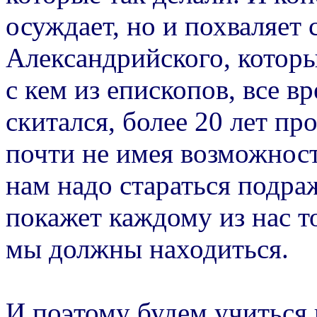
осуждает, но и похваляет
Александрийского, котор
с кем из епископов, все в
скитался, более 20 лет пр
почти не имея возможност
нам надо стараться подра
покажет каждому из нас т
мы должны находиться.
И поэтому будем учиться 