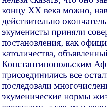
концу ХХ века можно, нав
действительно окончатель
экуменисты приняли сов
постановления, как офици
католичества, объявленны
Константинопольским Афи
присоединились все остал
последовали многочислен
экуменические нормы жиз
еретиками, а где-то и со