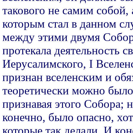
такового не самим собой,
которым стал в данном слу
между этими двумя Собор
протекала деятельность с
Иерусалимского, I Вселен
признан вселенским и обя
теоретически можно было 
признавая этого Собора; 
конечно, было опасно, хо
которые так делали. И кон