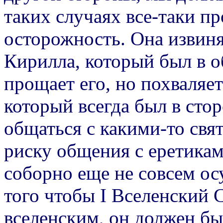
таких случаях все-таки п
осторожность. Она извиня
Кирилла, который был в 
прощает его, но похваляет
который всегда был в стор
общаться с какими-то свя
риску общения с еретикам
соборно еще не совсем ос
того чтобы I Вселенский 
вселенским, он должен бы