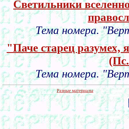
Светильники вселенно
правосл
Тема номера. "Верт
"Паче старец разумех, я
(Пс.
Тема номера. "Верт
Разные материалы