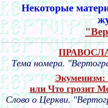
Некоторые матери
ж
"Вер
ПРАВОСЛ
Тема номера. "Вертогр
Экуменизм: 
или Что грозит М
Слово о Церкви. "Вертог