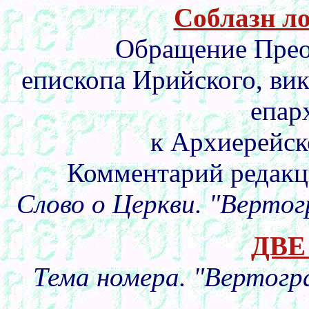
Соблазн л
Обращение Прео
епископа Ирийского, ви
епар
к Архиерейс
Комментарий редакц
Слово о Церкви. "Вертог
ДВЕ
Тема номера. "Вертогр